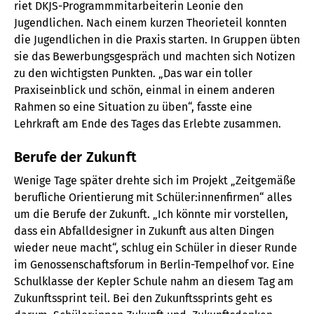
riet DKJS-Programmmitarbeiterin Leonie den
Jugendlichen. Nach einem kurzen Theorieteil konnten
die Jugendlichen in die Praxis starten. In Gruppen übten
sie das Bewerbungsgespräch und machten sich Notizen
zu den wichtigsten Punkten. „Das war ein toller
Praxiseinblick und schön, einmal in einem anderen
Rahmen so eine Situation zu üben“, fasste eine
Lehrkraft am Ende des Tages das Erlebte zusammen.
Berufe der Zukunft
Wenige Tage später drehte sich im Projekt „Zeitgemäße
berufliche Orientierung mit Schüler:innenfirmen“ alles
um die Berufe der Zukunft. „Ich könnte mir vorstellen,
dass ein Abfalldesigner in Zukunft aus alten Dingen
wieder neue macht“, schlug ein Schüler in dieser Runde
im Genossenschaftsforum in Berlin-Tempelhof vor. Eine
Schulklasse der Kepler Schule nahm an diesem Tag am
Zukunftssprint teil. Bei den Zukunftssprints geht es