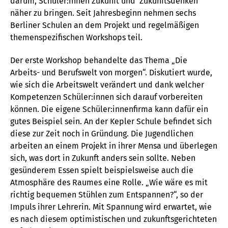
darum, Schüler:innen Zukunft und Zukunftsdenken
näher zu bringen. Seit Jahresbeginn nehmen sechs
Berliner Schulen an dem Projekt und regelmäßigen
themenspezifischen Workshops teil.
Der erste Workshop behandelte das Thema „Die
Arbeits- und Berufswelt von morgen“. Diskutiert wurde,
wie sich die Arbeitswelt verändert und dank welcher
Kompetenzen Schüler:innen sich darauf vorbereiten
können. Die eigene Schüler:innenfirma kann dafür ein
gutes Beispiel sein. An der Kepler Schule befindet sich
diese zur Zeit noch in Gründung. Die Jugendlichen
arbeiten an einem Projekt in ihrer Mensa und überlegen
sich, was dort in Zukunft anders sein sollte. Neben
gesünderem Essen spielt beispielsweise auch die
Atmosphäre des Raumes eine Rolle. „Wie wäre es mit
richtig bequemen Stühlen zum Entspannen?“, so der
Impuls ihrer Lehrerin. Mit Spannung wird erwartet, wie
es nach diesem optimistischen und zukunftsgerichteten