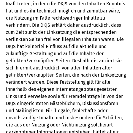
Kraft treten, in dem die DKJS von den Inhalten Kenntnis
hat und es ihr technisch möglich und zumutbar wäre,
die Nutzung im Falle rechtswidriger Inhalte zu
verhindern. Die DKJS erklärt daher ausdrücklich, dass
zum Zeitpunkt der Linksetzung die entsprechenden
verlinkten Seiten frei von illegalen Inhalten waren. Die
DKJS hat keinerlei Einfluss auf die aktuelle und
zukünftige Gestaltung und auf die Inhalte der
gelinkten/verknüpften Seiten. Deshalb distanziert sie
sich hiermit ausdrücklich von allen Inhalten aller
gelinkten/verknüpften Seiten, die nach der Linksetzung
verändert wurden. Diese Feststellung gilt für alle
innerhalb des eigenen Internetangebotes gesetzten
Links und Verweise sowie für Fremdeinträge in von der
DKJS eingerichteten Gästebüchern, Diskussionsforen
und Mailinglisten. Für illegale, fehlerhafte oder
unvollständige Inhalte und insbesondere für Schäden,
die aus der Nutzung oder Nichtnutzung solcherart
dargebotener Informationen entstehen, haftet allein