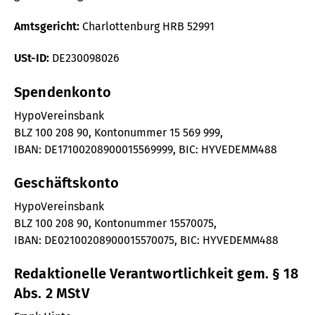
Amtsgericht:
Charlottenburg HRB 52991
USt-ID:
DE230098026
Spendenkonto
HypoVereinsbank
BLZ 100 208 90, Kontonummer 15 569 999,
IBAN: DE17100208900015569999, BIC: HYVEDEMM488
Geschäftskonto
HypoVereinsbank
BLZ 100 208 90, Kontonummer 15570075,
IBAN: DE02100208900015570075, BIC: HYVEDEMM488
Redaktionelle Verantwortlichkeit gem. § 18
Abs. 2 MStV