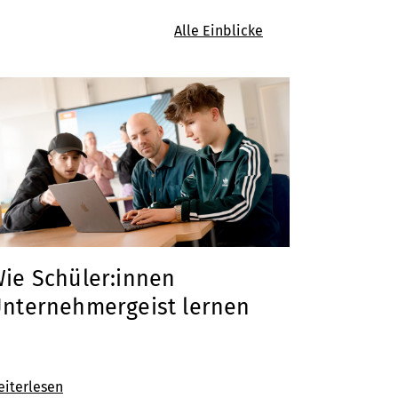
Alle Einblicke
ie Schüler:innen
nternehmergeist lernen
eiterlesen