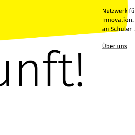
Netzwerk fü
Innovation.
an Schulen
nft!
Über uns