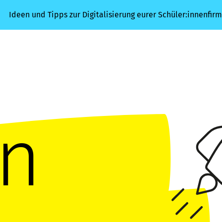
Ideen und Tipps zur Digitalisierung eurer Schüler:innenfirm
in