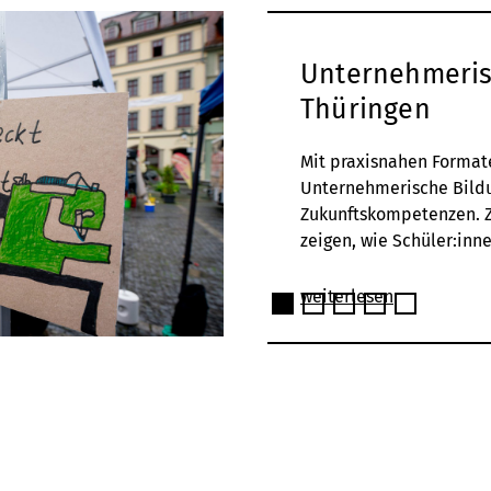
Unternehmeris
Thüringen
Mit praxisnahen Format
Unternehmerische Bild
Zukunftskompetenzen. Z
zeigen, wie Schüler:inn
weiterlesen