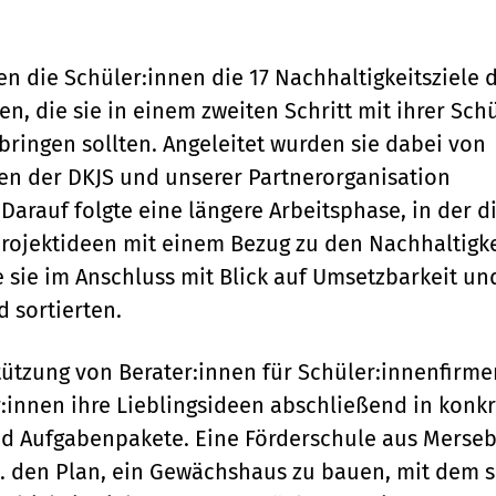
en die Schüler:innen die 17 Nachhaltigkeitsziele 
n, die sie in einem zweiten Schritt mit ihrer Sch
bringen sollten. Angeleitet wurden sie dabei von
en der DKJS und unserer Partnerorganisation
 Darauf folgte eine längere Arbeitsphase, in der d
rojektideen mit einem Bezug zu den Nachhaltigke
 sie im Anschluss mit Blick auf Umsetzbarkeit u
 sortierten.
tützung von Berater:innen für Schüler:innenfirm
:innen ihre Lieblingsideen abschließend in konkr
nd Aufgabenpakete. Eine Förderschule aus Merse
B. den Plan, ein Gewächshaus zu bauen, mit dem s