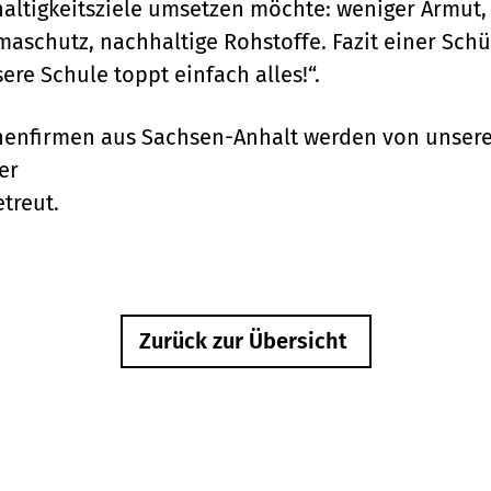
altigkeitsziele umsetzen möchte: weniger Armut
maschutz, nachhaltige Rohstoffe. Fazit einer Sch
ere Schule toppt einfach alles!“.
nnenfirmen aus Sachsen-Anhalt werden von unser
er
treut.
Zurück zur Übersicht