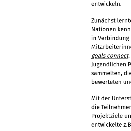
entwickeln.
Zunächst lernt
Nationen kenne
in Verbindung 
Mitarbeiterinn
goals connect
.
Jugendlichen P
sammelten, die
bewerteten und
Mit der Unters
die Teilnehmer
Projektziele u
entwickelte z.