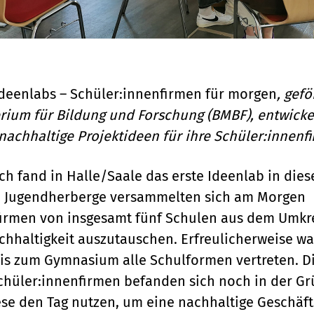
deenlabs – Schüler:innenfirmen für morgen
, gef
ium für Bildung und Forschung (BMBF), entwicke
nachhaltige Projektideen für ihre Schüler:innenfi
ch fand in Halle/Saale das erste Ideenlab in diese
en Jugendherberge versammelten sich am Morgen
irmen von insgesamt fünf Schulen aus dem Umkre
haltigkeit auszutauschen. Erfreulicherweise wa
is zum Gymnasium alle Schulformen vertreten. D
hüler:innenfirmen befanden sich noch in der G
se den Tag nutzen, um eine nachhaltige Geschäft