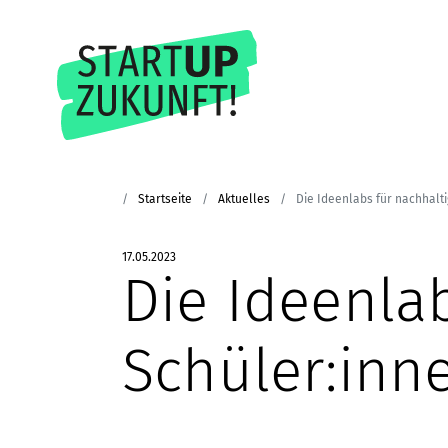
Startseite
Aktuelles
Die Ideenlabs für nachhalt
17.05.2023
Die Ideenla
Schüler:inn