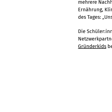
mehrere Nachh
Ernährung, Kli
des Tages: „Uns
Die Schüler:i
Netzwerkpartn
Gründerkids
be