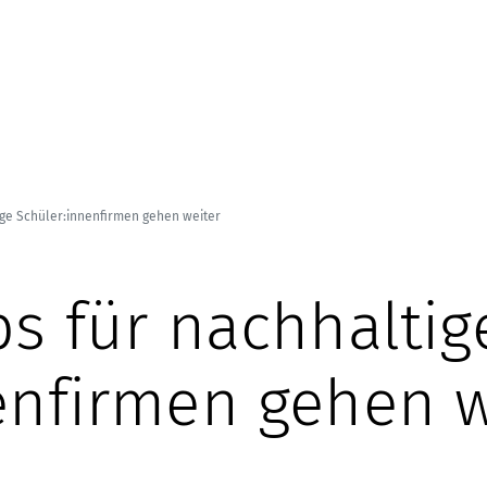
ige Schüler:innenfirmen gehen weiter
bs für nachhaltig
enfirmen gehen w