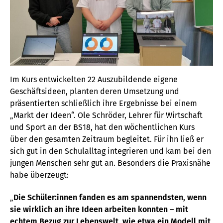
Im Kurs entwickelten 22 Auszubildende eigene
Geschäftsideen, planten deren Umsetzung und
präsentierten schließlich ihre Ergebnisse bei einem
„Markt der Ideen“. Ole Schröder, Lehrer für Wirtschaft
und Sport an der BS18, hat den wöchentlichen Kurs
über den gesamten Zeitraum begleitet. Für ihn ließ er
sich gut in den Schulalltag integrieren und kam bei den
jungen Menschen sehr gut an. Besonders die Praxisnähe
habe überzeugt:
„
Die Schüler:innen fanden es am spannendsten, wenn
sie wirklich an ihre Ideen arbeiten konnten – mit
echtem Bezug zur Lebenswelt, wie etwa ein Modell mit