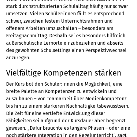
stark durchstrukturierten Schulalltag häufig nur schwer
umsetzen. Vielen Schüler:innen fällt es entsprechend
schwer, zwischen festem Unterrichtsrahmen und
offenem Arbeiten umzuschalten – besonders am
Freitagnachmittag. Deshalb sei es besonders hilfreich,
außerschulische Lernorte einzubeziehen und abseits
des gewohnten Schulsettings einen Perspektivwechsel
anzuregen.
Vielfältige Kompetenzen stärken
Der Kurs bot den Schüler:innen die Möglichkeit, eine
breite Palette an Kompetenzen zu entwickeln und
auszubauen – von Teamarbeit über Medienkompetenz
bis hin zu einem stärkeren Nachhaltigkeitsbewusstsein.
Die Zeit für eine vertiefte Entwicklung dieser
Fähigkeiten sei aufgrund der Kursdauer aber begrenzt
gewesen. „Dafür bräuchte es längere Phasen – oder eine
noch stärkere Integration in den Regelunterricht“, sagt