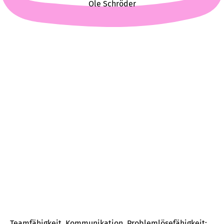
Ole Schröder
Teamfähigkeit, Kommunikation, Problemlösefähigkeit: