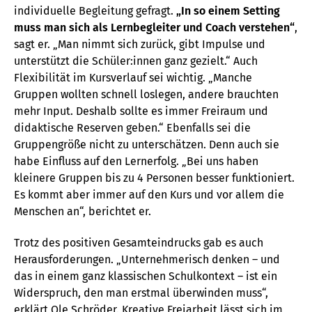
individuelle Begleitung gefragt.
„In so einem Setting
muss man sich als Lernbegleiter und Coach verstehen“
,
sagt er. „Man nimmt sich zurück, gibt Impulse und
unterstützt die Schüler:innen ganz gezielt.“ Auch
Flexibilität im Kursverlauf sei wichtig. „Manche
Gruppen wollten schnell loslegen, andere brauchten
mehr Input. Deshalb sollte es immer Freiraum und
didaktische Reserven geben.“ Ebenfalls sei die
Gruppengröße nicht zu unterschätzen. Denn auch sie
habe Einfluss auf den Lernerfolg. „Bei uns haben
kleinere Gruppen bis zu 4 Personen besser funktioniert.
Es kommt aber immer auf den Kurs und vor allem die
Menschen an“, berichtet er.
Trotz des positiven Gesamteindrucks gab es auch
Herausforderungen. „Unternehmerisch denken – und
das in einem ganz klassischen Schulkontext – ist ein
Widerspruch, den man erstmal überwinden muss“,
erklärt Ole Schröder. Kreative Freiarbeit lässt sich im