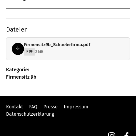
Dateien
Firmensitz9b_Schuelerfirma.pdf
2 MB
PDF
Kategorie:
Firmensitz 9b
Kontakt
FAQ
Presse
Impressum
Datenschutzerklärung