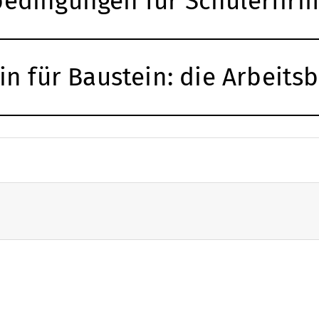
edingungen für Schülerfir
n für Baustein: die Arbeitsb