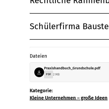
Rechtliche Rahmenb
Schülerfirma Baustei
Dateien
Praxishandbuch_Grundschule.pdf
2 MB
PDF
Kategorie:
Kleine Unternehmen – große Ideen