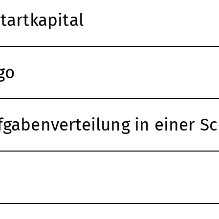
tartkapital
go
gabenverteilung in einer Sc