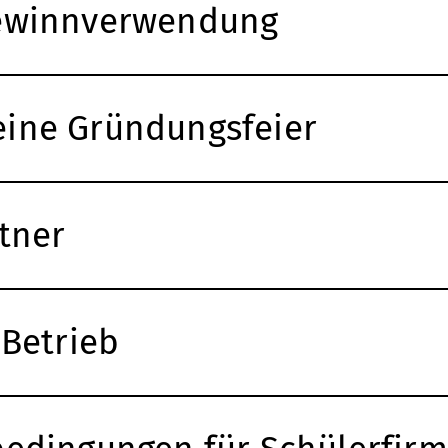
ewinnverwendung
 eine Gründungsfeier
tner
Betrieb