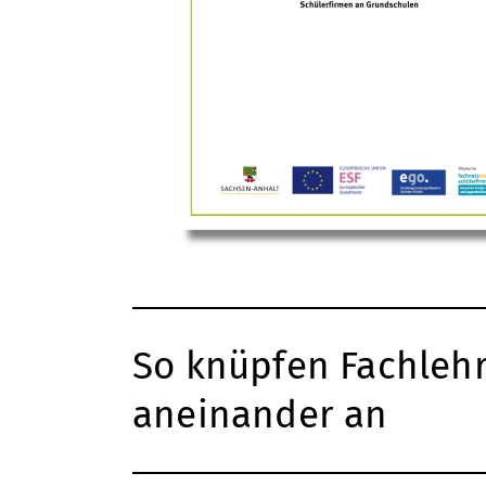
So knüpfen Fachlehr
aneinander an