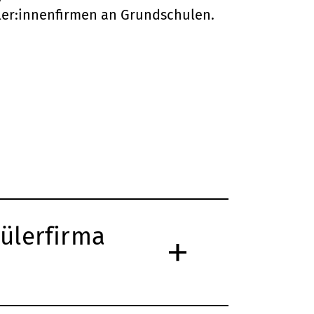
üler:innenfirmen an Grundschulen.
ülerfirma