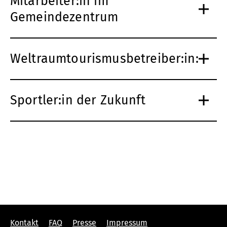
Mitarbeiter:in im
Gemeindezentrum
Weltraumtourismusbetreiber:in:
Sportler:in der Zukunft
Kontakt
FAQ
Presse
Impressum