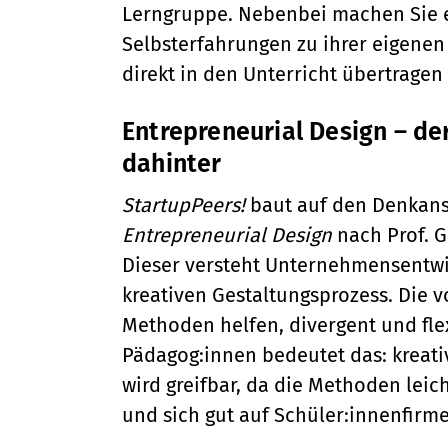
Lerngruppe. Nebenbei machen Sie 
Selbsterfahrungen zu ihrer eigenen K
direkt in den Unterricht übertragen 
Entrepreneurial Design – d
dahinter
StartupPeers!
baut auf den Denkans
Entrepreneurial Design
nach Prof. G
Dieser versteht Unternehmensentwi
kreativen Gestaltungsprozess. Die 
Methoden helfen, divergent und fle
Pädagog:innen bedeutet das: kreat
wird greifbar, da die Methoden leic
und sich gut auf Schüler:innenfirm