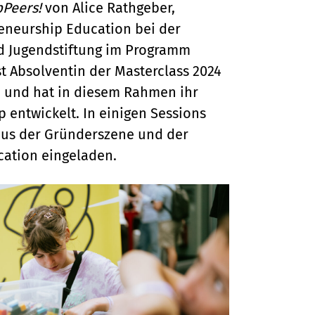
pPeers!
von Alice Rathgeber,
reneurship Education bei der
d Jugendstiftung im Programm
ist Absolventin der Masterclass 2024
in und hat in diesem Rahmen ihr
p entwickelt. In einigen Sessions
us der Gründerszene und der
cation eingeladen.