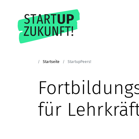
Startseite
StartupPeers!
Fortbildung
für Lehrkräf