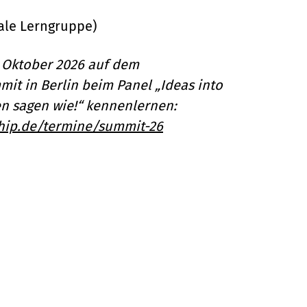
tale Lerngruppe)
 Oktober 2026 auf dem
it in Berlin beim Panel „Ideas into
n sagen wie!“ kennenlernen:
ship.de/termine/summit-26