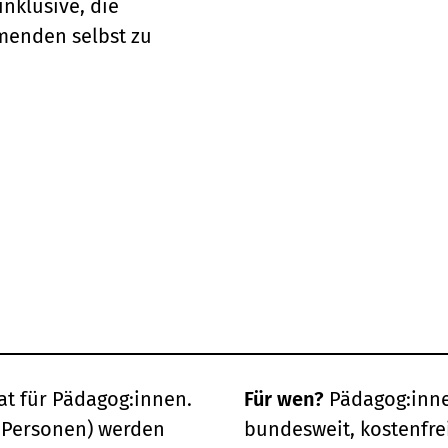
inklusive, die
menden selbst zu
at für Pädagog:innen.
Für wen?
Pädagog:inne
2 Personen) werden
bundesweit, kostenfre