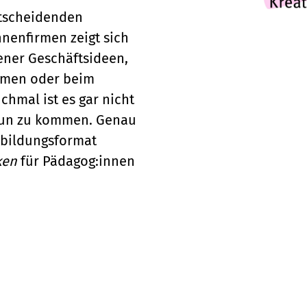
ntscheidenden
nenfirmen zeigt sich
ener Geschäftsideen,
hmen oder beim
hmal ist es gar nicht
 Tun zu kommen. Genau
rtbildungsformat
ken
für Pädagog:innen