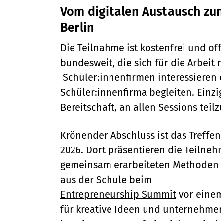
Vom digitalen Austausch zu
Berlin
Die Teilnahme ist kostenfrei und of
bundesweit, die sich für die Arbeit 
Schüler:innenfirmen interessieren 
Schüler:innenfirma begleiten. Einzi
Bereitschaft, an allen Sessions tei
Krönender Abschluss ist das Treffen
2026. Dort präsentieren die Teilne
gemeinsam erarbeiteten Methoden 
aus der Schule beim
Entrepreneurship Summit
vor einem
für kreative Ideen und unternehme