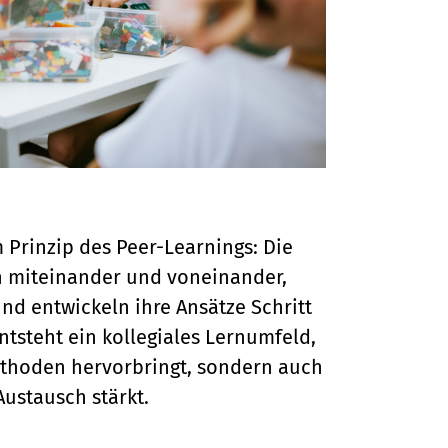
 Prinzip des Peer-Learnings: Die
 miteinander und voneinander,
nd entwickeln ihre Ansätze Schritt
entsteht ein kollegiales Lernumfeld,
ethoden hervorbringt, sondern auch
Austausch stärkt.