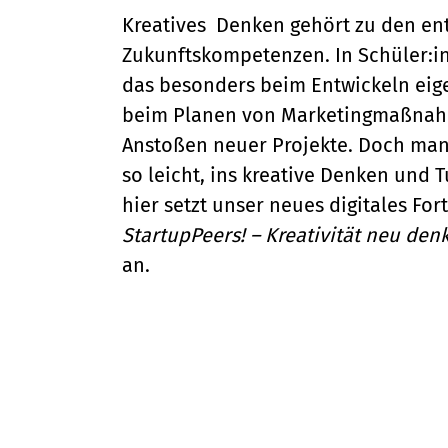
Kreatives Denken gehört zu den e
Zukunftskompetenzen. In Schüler:in
das besonders beim Entwickeln eig
beim Planen von Marketingmaßna
Anstoßen neuer Projekte. Doch manc
so leicht, ins kreative Denken und
hier setzt unser neues digitales Fo
StartupPeers! – Kreativität neu den
an.