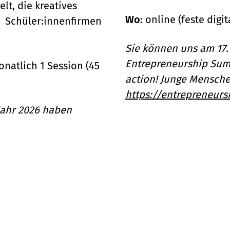
t, die kreatives
Wo:
online (feste digi
it Schüler:innenfirmen
Sie können uns am 17.
Entrepreneurship Summ
onatlich 1 Session (45
action! Junge Mensche
https://entrepreneur
 Jahr 2026 haben