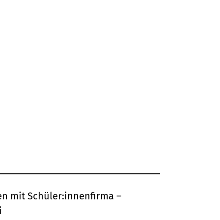
n mit Schüler:innenfirma –
i