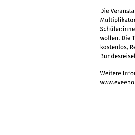
Die Veransta
Multiplikato
Schüler:inne
wollen. Die 
kostenlos, 
Bundesreiseko
Weitere Inf
www.eveeno