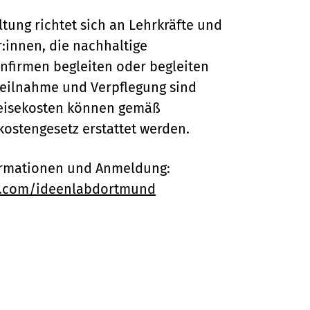
ltung richtet sich an Lehrkräfte und
r:innen, die nachhaltige
nfirmen begleiten oder begleiten
Teilnahme und Verpflegung sind
Reisekosten können gemäß
stengesetz erstattet werden. ​​​​​
ormationen und Anmeldung:
.com/ideenlabdortmund