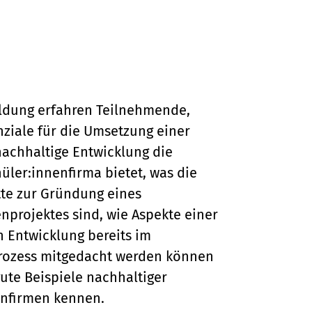
ildung erfahren Teilnehmende,
ziale für die Umsetzung einer
nachhaltige Entwicklung die
ler:innenfirma bietet, was die
tte zur Gründung eines
nprojektes sind, wie Aspekte einer
 Entwicklung bereits im
ozess mitgedacht werden können
ute Beispiele nachhaltiger
enfirmen kennen.