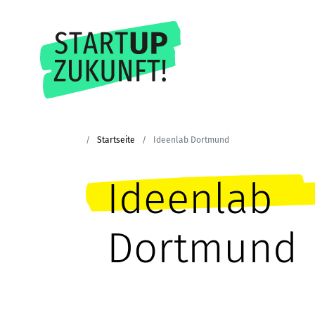
Startseite
Ideenlab Dortmund
Ideenlab
Dortmund