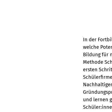
In der Fortb
welche Poten
Bildung für 
Methode Schü
ersten Schri
Schülerfirme
Nachhaltigen
Gründungspr
und lernen g
Schüler:inn