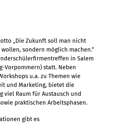
tto „Die Zukunft soll man nicht
 wollen, sondern möglich machen.“
änderschülerfirmentreffen in Salem
g-Vorpommern) statt. Neben
 Workshops u.a. zu Themen wie
it und Marketing, bietet die
g viel Raum für Austausch und
owie praktischen Arbeitsphasen.
tionen gibt es