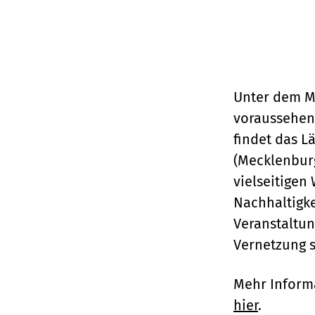
Unter dem Mo
voraussehen
findet das L
(Mecklenbur
vielseitigen
Nachhaltigke
Veranstaltun
Vernetzung s
Mehr Informa
hier
.