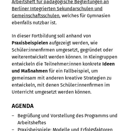
Arbeitsheft für pädagogische Begleitungen an
Berliner Integrierten Sekundarschulen und
Gemeinschaftsschulen
, welches für Gymnasien
ebenfalls nutzbar ist.
In dieser Fortbildung soll anhand von
Praxisbeispielen
aufgezeigt werden, wie
Schüler:innenfirmen umgesetzt, gegründet oder
weiterentwickelt werden können. In Kleingruppen
entwickeln die Teilnehmer:innen konkrete
Ideen
und Maßnahmen
für ein Fallbeispiel, um
gemeinsam mit anderen kreative Strategien zu
entwickeln, mit denen Schüler:innenfirmen im
Unterricht umgesetzt werden können.
AGENDA
Begrüßung und Vorstellung des Programms und
Arbeitsheftes
Praxisbeispiele: Modelle und Erfolgsfaktoren