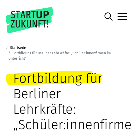
Startseite
Fortbildung für Berliner Lehrkräfte: „Schüler:innenfirmen im
Unterricht“
Fortbildung für
Berliner
Lehrkräfte:
„Schüler:innenfirme