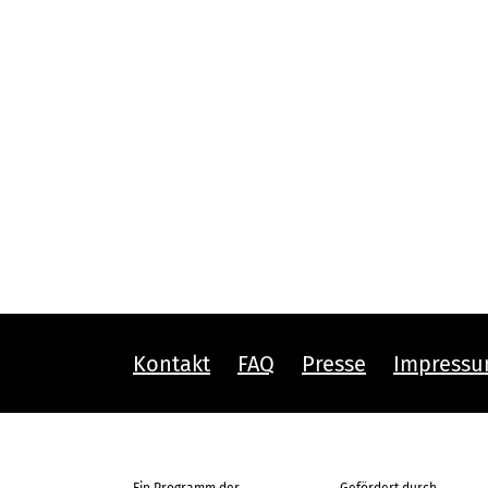
Kontakt
FAQ
Presse
Impress
Ein Programm der
Gefördert durch