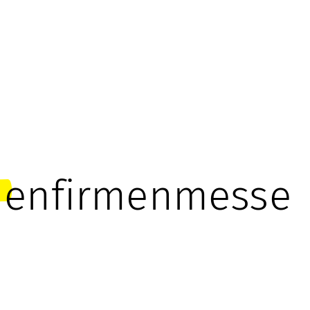
nnenfirmenmesse