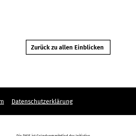
Zurück zu allen Einblicken
um
Datenschutzerklärung
Die DKJS ist Gründungsmitglied der Initiative