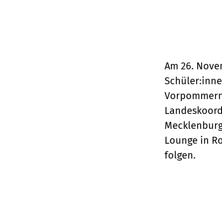
Am 26. Novem
Schüler:inn
Vorpommern,
Landeskoord
Mecklenburg
Lounge in Ro
folgen.