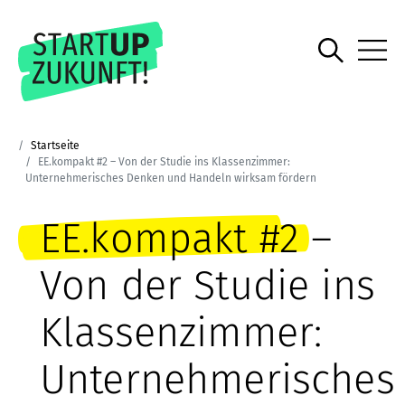
Startseite
EE.kompakt #2 – Von der Studie ins Klassenzimmer:
Unternehmerisches Denken und Handeln wirksam fördern
EE.kompakt #2 –
Von der Studie ins
Klassenzimmer:
Unternehmerisches