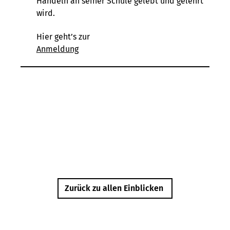
Handeln an seiner Schule gelebt und gelehrt
wird.
Hier geht’s zur
Anmeldung
Zurück zu allen Einblicken