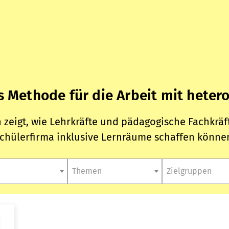
ls Methode für die Arbeit mit hete
n zeigt, wie Lehrkräfte und pädagogische Fachkrä
chülerfirma inklusive Lernräume schaffen könne
Themen
Zielgruppen