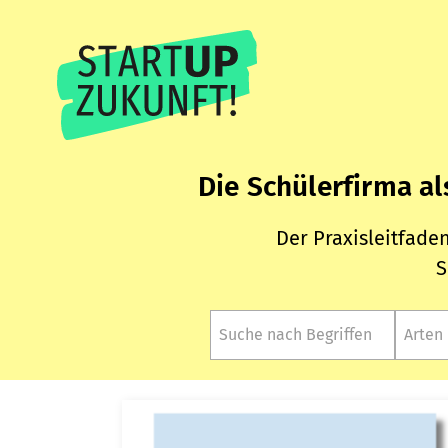
Die Schülerfirma a
Der Praxisleitfade
S
Arten