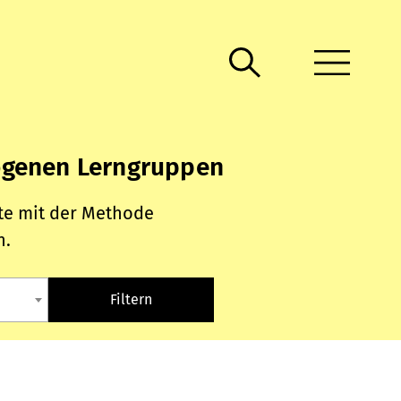
rogenen Lerngruppen
fte mit der Methode
n.
Filtern