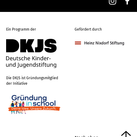
Ein Programm der
Gefördert durch
Die DKJS ist Gründungsmitglied
der Initiative