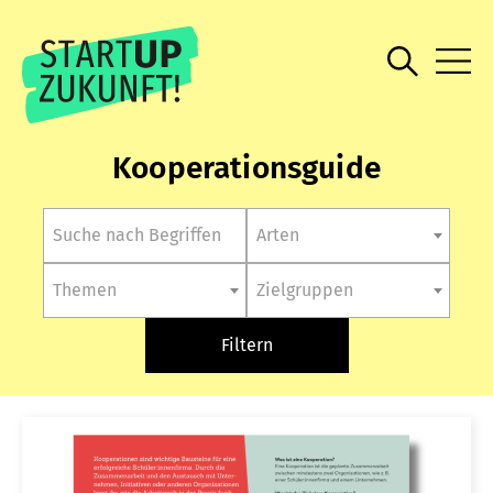
Kooperationsguide
Arten
Themen
Zielgruppen
Filtern