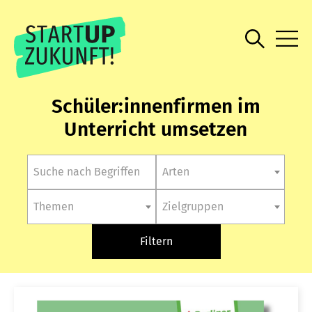
Schüler:innenfirmen im
Unterricht umsetzen
Arten
Themen
Zielgruppen
Filtern