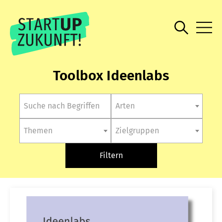
Toolbox Ideenlabs
Arten
Themen
Zielgruppen
Filtern