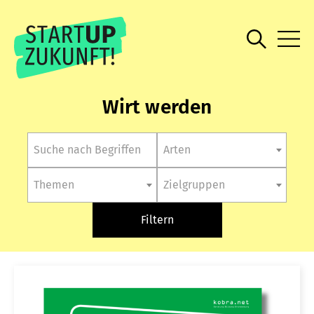
Wirt werden
Arten
Themen
Zielgruppen
Filtern