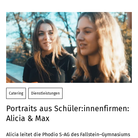
Catering
Dienstleistungen
Portraits aus Schüler:innenfirmen:
Alicia & Max
Alicia leitet die Phodio
S-AG
des Fallstein
–
Gymnasium
s