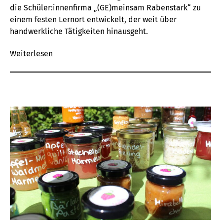
die Schüler:innenfirma
„(GE)
meinsam
R
abenstark“ zu
einem festen Lernort entwickelt, der weit über
handwerkliche Tätigkeiten hinausgeht.
Weiterlesen