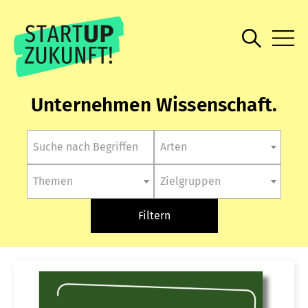
Unternehmen Wissenschaft.
Arten
Themen
Zielgruppen
Filtern