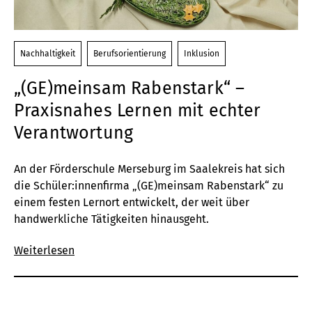
Nachhaltigkeit
Berufsorientierung
Inklusion
„(GE)meinsam Rabenstark“ –
Praxisnahes Lernen mit echter
Verantwortung
An
der
Förderschule
Merseburg
im Saalekreis hat sich
die Schüler:innenfirma
„(GE)
meinsam
R
abenstark“ zu
einem festen Lernort entwickelt, der weit über
handwerkliche Tätigkeiten hinausgeht.
Weiterlesen