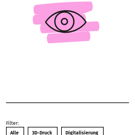
Filter:
Alle
3D-Druck
Digitalisierung