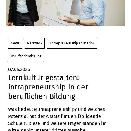
News
Netzwerk
Entrepreneurship Education
Berufsorientierung
07.05.2026
Lernkultur gestalten:
Intrapreneurship in der
beruflichen Bildung
Was bedeutet Intrapreneurship? Und
welches
Potenzial hat der Ansatz
für Berufsbildende
Schulen?
Diese und weitere Fragen standen im
Mittelpunkt unserer dritten Ausgabe